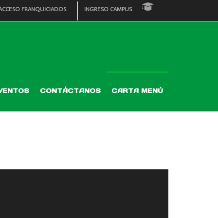
ACCESO FRANQUICIADOS
INGRESO CAMPUS
VENTOS
CONTÁCTANOS
CARTA MENÚ