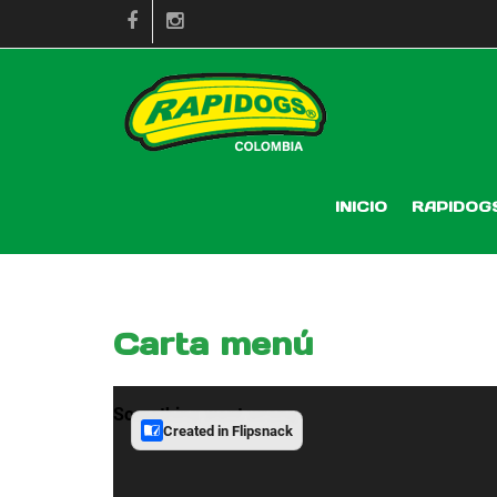
INICIO
RAPIDOG
Carta menú