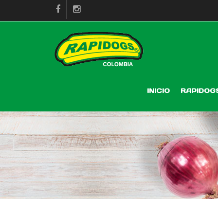
INICIO
RAPIDOG
Nuggets