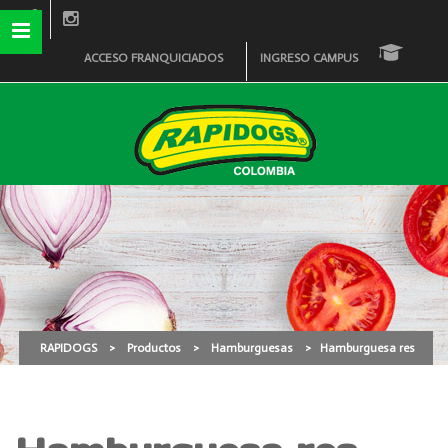
ACCESO FRANQUICIADOS
INGRESO CAMPUS
Hamburguesa res
RAPIDOGS
>
Productos
>
Hamburguesas
>
Hamburguesa res