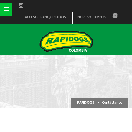
ACCESO FRANQUICIADOS
INGRESO CAMPUS
Contáctanos
RAPIDOGS
>
Contáctanos