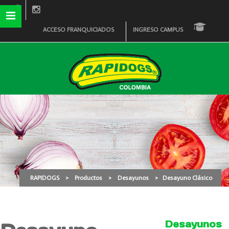
ACCESO FRANQUICIADOS
INGRESO CAMPUS
Desayuno Clásico
RAPIDOGS
>
Productos
>
Desayunos
>
Desayuno Clásico
Desayunos