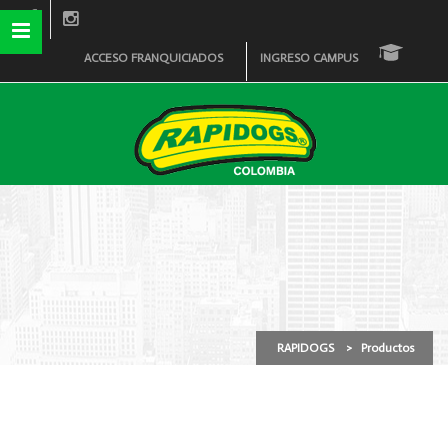
ACCESO FRANQUICIADOS
INGRESO CAMPUS
Productos
RAPIDOGS
>
Productos