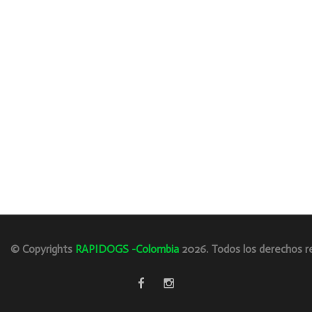
© Copyrights
RAPIDOGS -Colombia
2026. Todos los derechos r