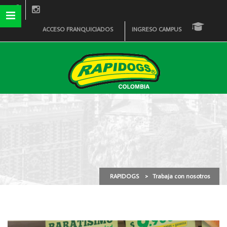
ACCESO FRANQUICIADOS
INGRESO CAMPUS
Trabaja con nosotros
RAPIDOGS
>
Trabaja con nosotros